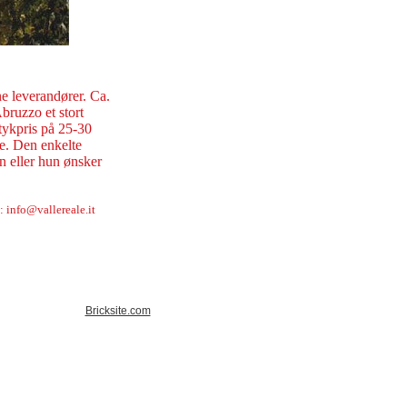
ne leverandører. Ca.
bruzzo et stort
tykpris på 25-30
ke. Den enkelte
n eller hun ønsker
: info@vallereale.it
Bricksite.com