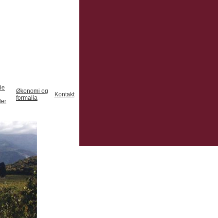
ie
Økonomi og
Kontakt
formalia
der